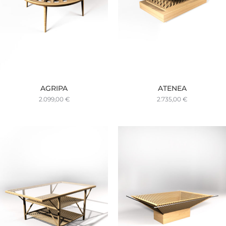
AGRIPA
ATENEA
2.099,00
€
2.735,00
€