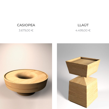
CASIOPEA
LLAÜT
3.679,00
€
4.499,00
€