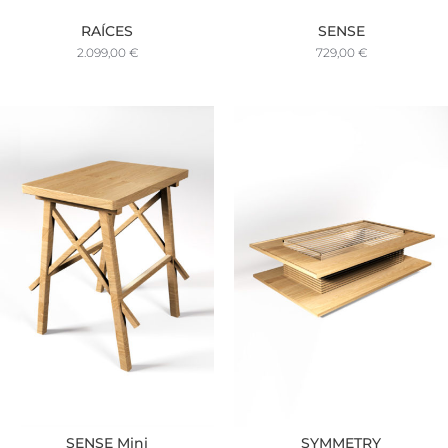
RAÍCES
SENSE
2.099,00
€
729,00
€
SENSE Mini
SYMMETRY