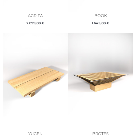
AGRIPA
BOOK
2.099,00
€
1.645,00
€
YŪGEN
BROTES