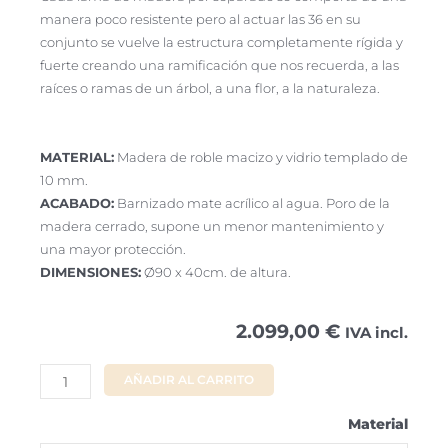
manera poco resistente pero al actuar las 36 en su
conjunto se vuelve la estructura completamente rígida y
fuerte creando una ramificación que nos recuerda, a las
raíces o ramas de un árbol, a una flor, a la naturaleza.
MATERIAL:
Madera de roble macizo y vidrio templado de
10 mm.
ACABADO:
Barnizado mate acrílico al agua. Poro de la
madera cerrado, supone un menor mantenimiento y
una mayor protección.
DIMENSIONES:
Ø90 x 40cm. de altura.
2.099,00
€
IVA incl.
AÑADIR AL CARRITO
Material