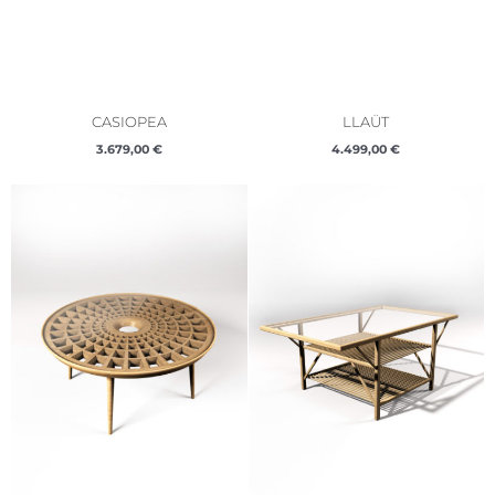
CASIOPEA
LLAÜT
3.679,00
€
4.499,00
€