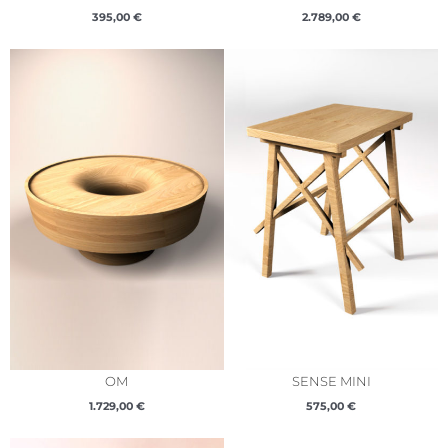
395,00
€
2.789,00
€
OM
SENSE MINI
1.729,00
€
575,00
€