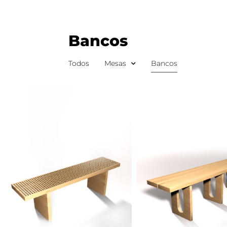
Ir
al
contenido
Bancos
Todos
Mesas
Bancos